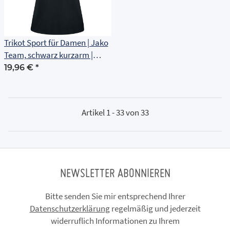
Trikot Sport für Damen | Jako
Team, schwarz kurzarm |
Friedrich Adolf Richter Schule
19,96 €
*
Artikel 1 - 33 von 33
NEWSLETTER ABONNIEREN
Bitte senden Sie mir entsprechend Ihrer
Datenschutzerklärung
regelmäßig und jederzeit
widerruflich Informationen zu Ihrem