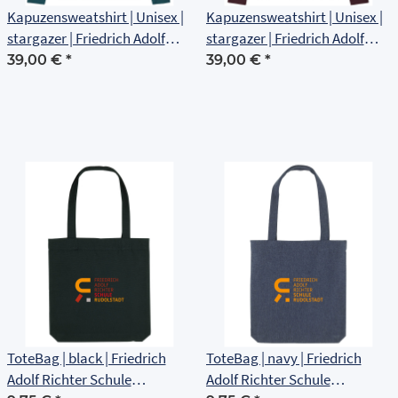
Kapuzensweatshirt | Unisex |
Kapuzensweatshirt | Unisex |
stargazer | Friedrich Adolf
stargazer | Friedrich Adolf
Richter Schule Rudolstadt
Richter Schule Rudolstadt
39,00 €
*
39,00 €
*
ToteBag | black | Friedrich
ToteBag | navy | Friedrich
Adolf Richter Schule
Adolf Richter Schule