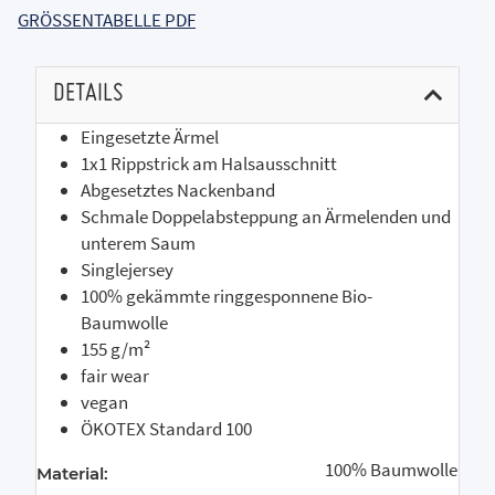
GRÖSSENTABELLE PDF
DETAILS
Eingesetzte Ärmel
1x1 Rippstrick am Halsausschnitt
Abgesetztes Nackenband
Schmale Doppelabsteppung an Ärmelenden und
unterem Saum
Singlejersey
100% gekämmte ringgesponnene Bio-
Baumwolle
155 g/m²
fair wear
vegan
ÖKOTEX Standard 100
100% Baumwolle
Material: