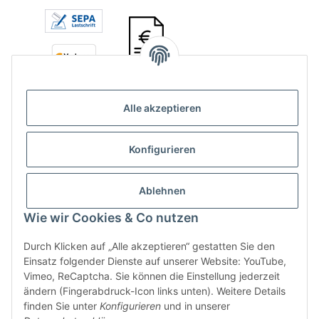
Alle akzeptieren
Konfigurieren
Ablehnen
Vertrag widerrufen
Wie wir Cookies & Co nutzen
Durch Klicken auf „Alle akzeptieren“ gestatten Sie den
Einsatz folgender Dienste auf unserer Website: YouTube,
Vimeo, ReCaptcha. Sie können die Einstellung jederzeit
ändern (Fingerabdruck-Icon links unten). Weitere Details
* Alle Preise inkl. gesetzlicher USt., zzgl.
Versand
finden Sie unter
Konfigurieren
und in unserer