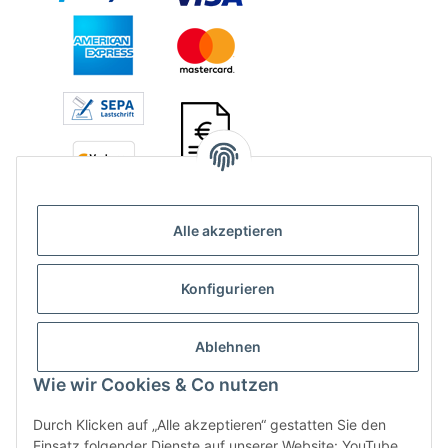
Alle akzeptieren
Konfigurieren
Ablehnen
Vertrag widerrufen
Wie wir Cookies & Co nutzen
Durch Klicken auf „Alle akzeptieren“ gestatten Sie den
Einsatz folgender Dienste auf unserer Website: YouTube,