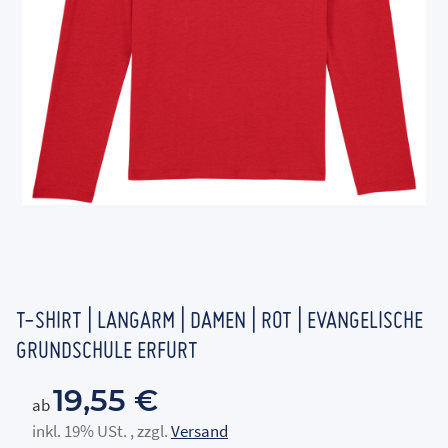
T-SHIRT | LANGARM | DAMEN | ROT | EVANGELISCHE
GRUNDSCHULE ERFURT
19,55 €
ab
inkl. 19% USt. , zzgl.
Versand