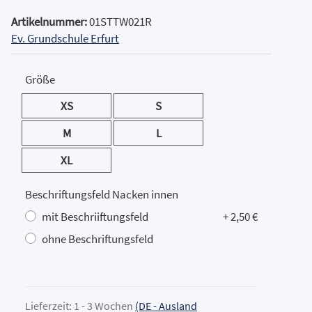
Artikelnummer:
01STTW021R
Ev. Grundschule Erfurt
Größe
XS
S
XS
S
M
L
M
L
XL
XL
Beschriftungsfeld Nacken innen
mit Beschriiftungsfeld
+ 2,50 €
ohne Beschriftungsfeld
Lieferzeit:
1 - 3 Wochen
(DE - Ausland