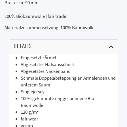
Breite: ca. 90 mm
100% Biobaumwolle | fair trade
Materialzusammensetzung: 100% Baumwolle
DETAILS
Eingesetzte Ärmel
Abgesetzter Halsausschnitt
Abgesetztes Nackenband
Schmale Doppelabsteppung an Ärmelenden und
unterem Saum
Singlejersey
100% gekämmte ringgesponnene Bio-
Baumwolle
120 g/m²
fair wear
vegan