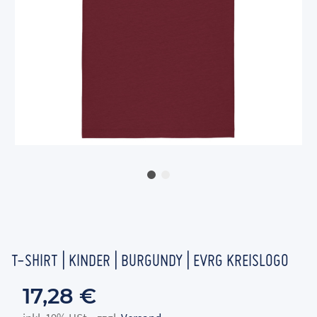
T-SHIRT | KINDER | BURGUNDY | EVRG KREISLOGO
17,28 €