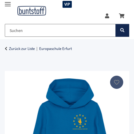
VIP
Zurück zur Liste
Europaschule Erfurt