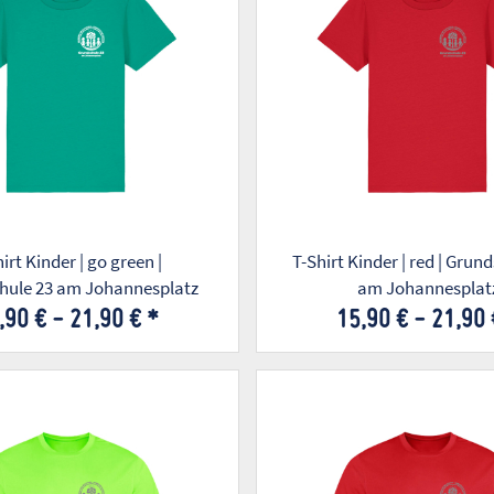
irt Kinder | go green |
T-Shirt Kinder | red | Grun
hule 23 am Johannesplatz
am Johannesplat
,90 € -
21,90 €
*
15,90 € -
21,90