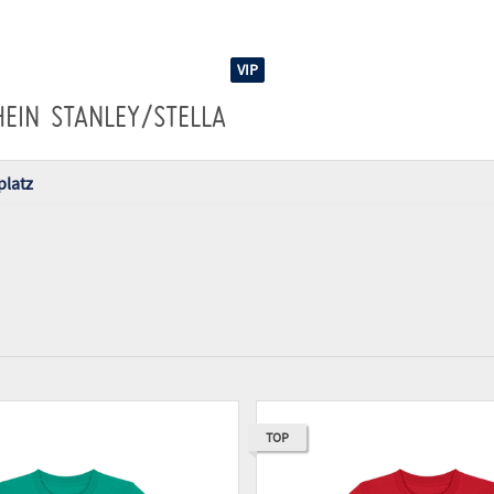
VIP
HEIN
STANLEY/STELLA
latz
TOP