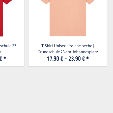
dschule 23
T-Shirt Unisex | fraiche peche |
z
Grundschule 23 am Johannesplatz
 €
*
17,90 € -
23,90 €
*