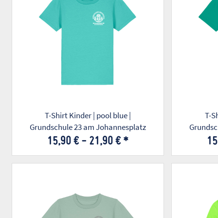
T-Shirt Kinder | pool blue |
T-Sh
Grundschule 23 am Johannesplatz
Grundsc
15,90 € -
21,90 €
*
15