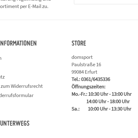
ortiment per E-Mail zu.
Newsletter Abonnieren
 INFORMATIONEN
STORE
domsport
m
Paulstraße 16
99084 Erfurt
tz
Tel.: 0361/6435336
 zum Widerrufsrecht
Öffnungszeiten:
Mo.-Fr.: 10:30 Uhr - 13:00 Uhr
derrufsformular
14:00 Uhr - 18:00 Uhr
Sa.: 10:00 Uhr - 13:30 Uhr
 UNTERWEGS