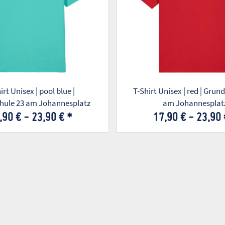
irt Unisex | pool blue |
T-Shirt Unisex | red | Grun
hule 23 am Johannesplatz
am Johannesplat
,90 € -
23,90 €
*
17,90 € -
23,90