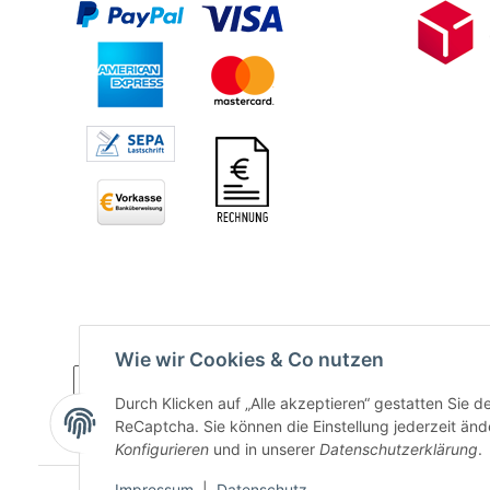
Wie wir Cookies & Co nutzen
Durch Klicken auf „Alle akzeptieren“ gestatten Sie 
ReCaptcha. Sie können die Einstellung jederzeit ände
* Alle Preise inkl. gesetzlicher USt., zzgl.
Versand
Konfigurieren
und in unserer
Datenschutzerklärung
.
Impressum
|
Datenschutz