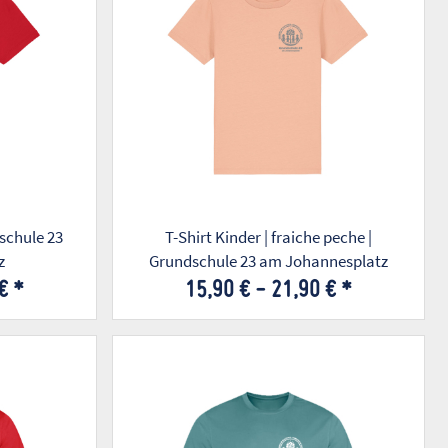
dschule 23
T-Shirt Kinder | fraiche peche |
z
Grundschule 23 am Johannesplatz
 €
*
15,90 € -
21,90 €
*