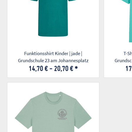
Funktionsshirt Kinder | jade |
T-Sh
Grundschule 23 am Johannesplatz
Grundsc
14,70 € -
20,70 €
*
17