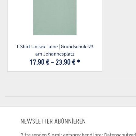
T-Shirt Unisex | aloe | Grundschule 23
am Johannesplatz
17,90 € -
23,90 €
*
NEWSLETTER ABONNIEREN
Bitte senden Sie mir entsprechend Ihrer
Datenschutzer