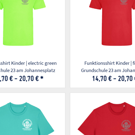
hirt Kinder | electric green
Funktionsshirt Kinder | fi
chule 23 am Johannesplatz
Grundschule 23 am Johan
,70 € -
20,70 €
*
14,70 € -
20,70