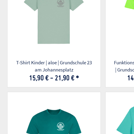
T-Shirt Kinder | aloe | Grundschule 23
Funktionss
am Johannesplatz
| Grunds
15,90 € -
21,90 €
*
14